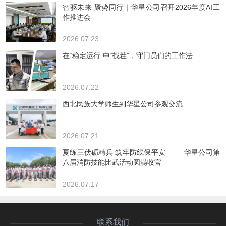
智驱未来 聚势同行｜华星公司召开2026年度AI工
作推进会
2026.07.23
在“稳定运行”中“找茬”，守门员们的工作法
2026.07.22
西北民族大学师生到华星公司参观交流
2026.07.21
夏练三伏砺精兵 筑牢防线保平安 —— 华星公司第
八届消防技能比武活动圆满收官
2026.07.17
联系我们