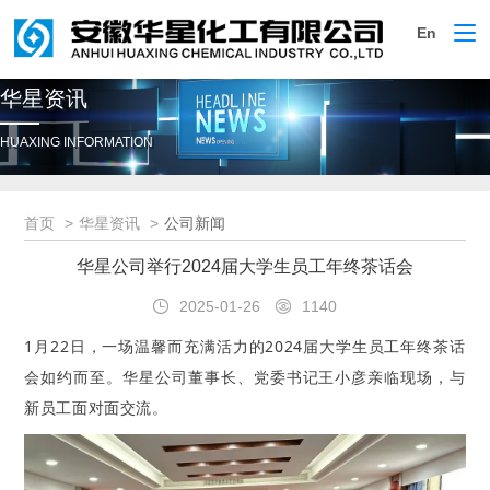
En
切
换
导
华星资讯
航
HUAXING INFORMATION
首页
华星资讯
公司新闻
华星公司举行2024届大学生员工年终茶话会
2025-01-26
1140
1月22日，一场温馨而充满活力的2024届大学生员工年终茶话
会如约而至。华星公司董事长、党委书记王小彦亲临现场，与
新员工面对面交流。