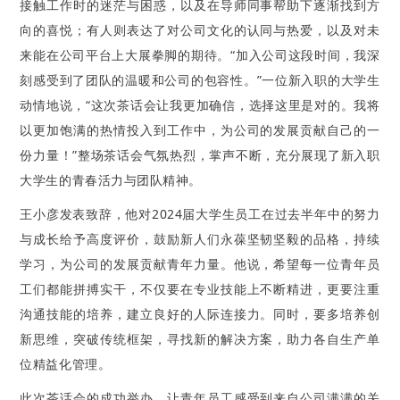
接触工作时的迷茫与困惑，以及在导师同事帮助下逐渐找到方
向的喜悦；有人则表达了对公司文化的认同与热爱，以及对未
来能在公司平台上大展拳脚的期待。“加入公司这段时间，我深
刻感受到了团队的温暖和公司的包容性。”一位新入职的大学生
动情地说，“这次茶话会让我更加确信，选择这里是对的。我将
以更加饱满的热情投入到工作中，为公司的发展贡献自己的一
份力量！”整场茶话会气氛热烈，掌声不断，充分展现了新入职
大学生的青春活力与团队精神。
王小彦发表致辞，他对2024届大学生员工在过去半年中的努力
与成长给予高度评价，鼓励新人们永葆坚韧坚毅的品格，持续
学习，为公司的发展贡献青年力量。他说，希望每一位青年员
工们都能拼搏实干，不仅要在专业技能上不断精进，更要注重
沟通技能的培养，建立良好的人际连接力。同时，要多培养创
新思维，突破传统框架，寻找新的解决方案，助力各自生产单
位精益化管理。
此次茶话会的成功举办，让青年员工感受到来自公司满满的关