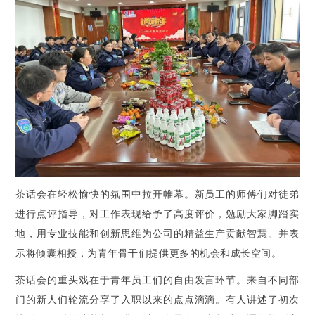
茶话会在轻松愉快的氛围中拉开帷幕。新员工的师傅们对徒弟
进行点评指导，对工作表现给予了高度评价，勉励大家脚踏实
地，用专业技能和创新思维为公司的精益生产贡献智慧。并表
示将倾囊相授，为青年骨干们提供更多的机会和成长空间。
茶话会的重头戏在于青年员工们的自由发言环节。来自不同部
门的新人们轮流分享了入职以来的点点滴滴。有人讲述了初次