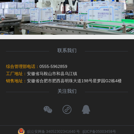
联系我们
综合管理部电话：
0555-5962859
工厂地址：
安徽省马鞍山市和县乌江镇
销售地址：
安徽省合肥市肥西县明珠大道198号星梦园G2栋4楼
关注我们
皖公安网备 34052302341640 号
皖ICP备05003459号