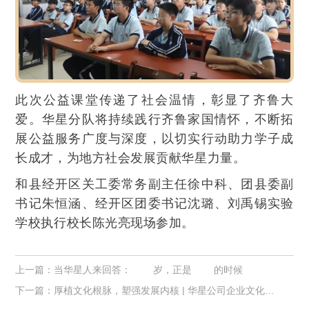
此次公益课堂传递了社会温情，彰显了齐鲁大
爱。华星分队将持续践行齐鲁家国情怀，不断拓
展公益服务广度与深度，以切实行动助力学子成
长成才，为地方社会发展贡献华星力量。
和县经开区关工委常务副主任徐中科、团县委副
书记朱恒涵、经开区团委书记沈璐、刘禹锡实验
学校执行校长陈光亮现场参加。
上一篇：
当华星人来回答：____岁，正是____的时候
下一篇：
厚植文化根脉，塑强发展内核 | 华星公司企业文化思辩会圆满收官！