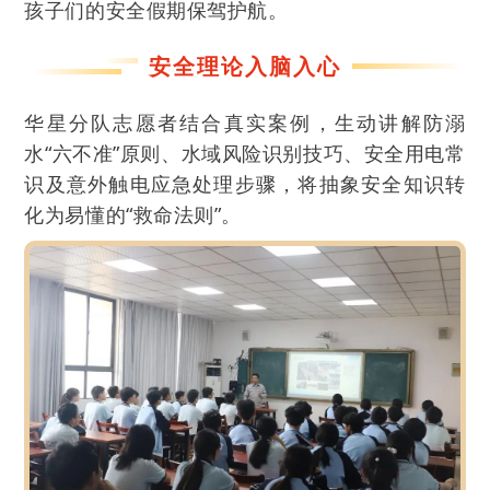
孩子们的安全假期保驾护航。
安全理论入脑入心
华星分队志愿者结合真实案例，生动讲解防溺
水“六不准”原则、水域风险识别技巧、安全用电常
识及意外触电应急处理步骤，将抽象安全知识转
化为易懂的“救命法则”。