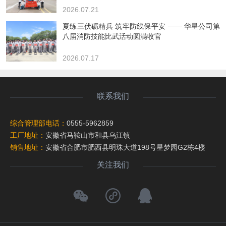
2026.07.21
夏练三伏砺精兵 筑牢防线保平安 —— 华星公司第
八届消防技能比武活动圆满收官
2026.07.17
联系我们
综合管理部电话：
0555-5962859
工厂地址：
安徽省马鞍山市和县乌江镇
销售地址：
安徽省合肥市肥西县明珠大道198号星梦园G2栋4楼
关注我们