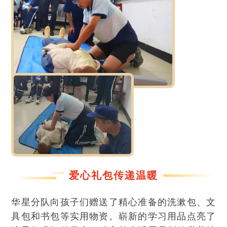
爱心礼包传递温暖
华星分队向孩子们赠送了精心准备的洗漱包、文
具包和书包等实用物资。崭新的学习用品点亮了