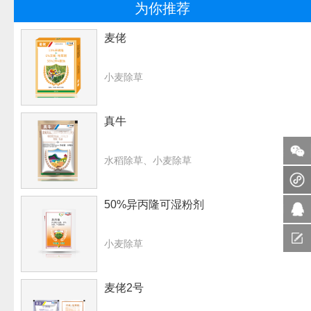
为你推荐
麦佬
小麦除草
真牛
水稻除草、小麦除草
50%异丙隆可湿粉剂
小麦除草
麦佬2号