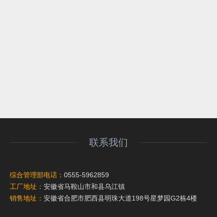
联系我们
综合管理部电话：
0555-5962859
工厂地址：
安徽省马鞍山市和县乌江镇
销售地址：
安徽省合肥市肥西县明珠大道198号星梦园G2栋4楼