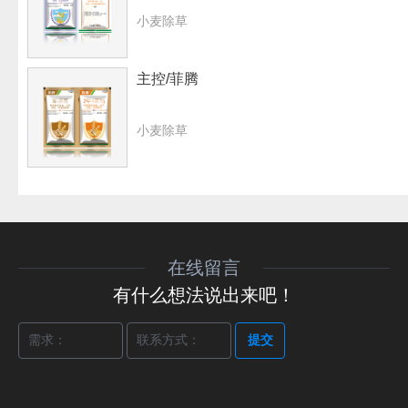
小麦除草
主控/菲腾
小麦除草
在线留言
有什么想法说出来吧！