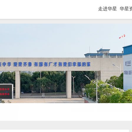
走进华星
华星