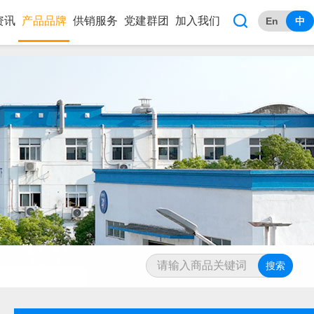

资讯
产品品牌
供销服务
党建群团
加入我们
En
中