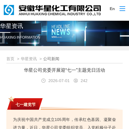
En
切
换
导
华星资讯
航
HUAXING INFORMATION
首页
华星资讯
公司新闻
华星公司党委开展迎“七一”主题党日活动
2026-07-01
242
七一建党节
为庆祝中国共产党成立105周年，传承红色基因、凝聚奋
进力量，近日，华星公司党委组织党员、入党积极分子赴