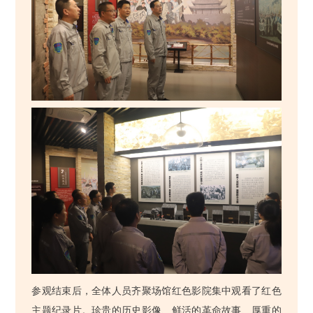
参观结束后，全体人员齐聚场馆红色影院集中观看了红色
主题纪录片。珍贵的历史影像、鲜活的革命故事、厚重的