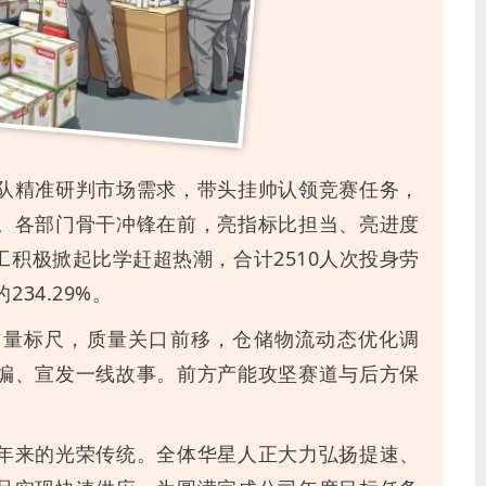
队精准研判市场需求，带头挂帅认领竞赛任务，
。各部门骨干冲锋在前，亮指标比担当、亮进度
积极掀起比学赶超热潮，合计2510人次投身劳
34.29%。
质量标尺，质量关口前移，仓储物流动态优化调
编、宣发一线故事。前方产能攻坚赛道与后方保
年来的光荣传统。全体华星人正大力弘扬提速、