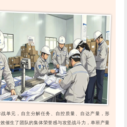
作战单元，自主分解任务、自控质量、自达产量，形
有效催生了团队的集体荣誉感与攻坚战斗力，单班产量