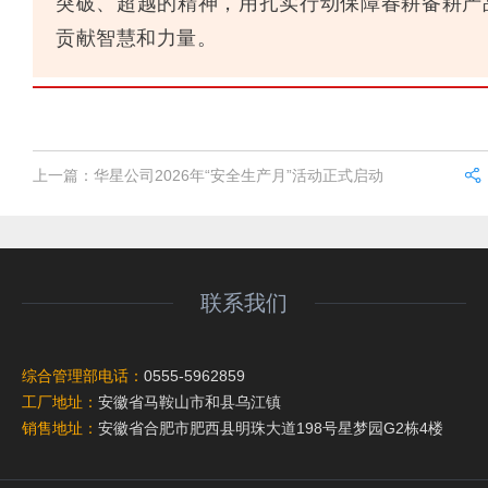
突破、超越的精神，用扎实行动保障春耕备耕产
贡献智慧和力量。
上一篇：
华星公司2026年“安全生产月”活动正式启动
联系我们
综合管理部电话：
0555-5962859
工厂地址：
安徽省马鞍山市和县乌江镇
销售地址：
安徽省合肥市肥西县明珠大道198号星梦园G2栋4楼