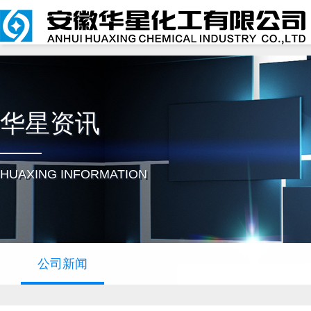
华星资讯
HUAXING INFORMATION
公司新闻