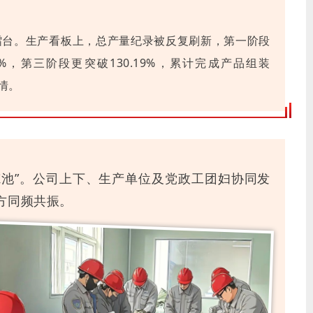
擂台。生产看板上，总产量纪录被反复刷新，第一阶段
56%，第三阶段更突破130.19%，累计完成产品组装
情。
炼池”。公司上下、生产单位及党政工团妇协同发
方同频共振。