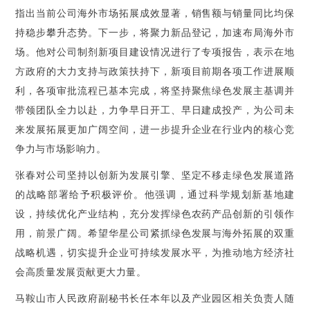
指出当前公司海外市场拓展成效显著，销售额与销量同比均保
持稳步攀升态势。下一步，将聚力新品登记，加速布局海外市
场。他对公司制剂新项目建设情况进行了专项报告，表示在地
方政府的大力支持与政策扶持下，新项目前期各项工作进展顺
利，各项审批流程已基本完成，将坚持聚焦绿色发展主基调并
带领团队全力以赴，力争早日开工、早日建成投产，为公司未
来发展拓展更加广阔空间，进一步提升企业在行业内的核心竞
争力与市场影响力。
张春对公司坚持以创新为发展引擎、坚定不移走绿色发展道路
的战略部署给予积极评价。他强调，通过科学规划新基地建
设，持续优化产业结构，充分发挥绿色农药产品创新的引领作
用，前景广阔。希望华星公司紧抓绿色发展与海外拓展的双重
战略机遇，切实提升企业可持续发展水平，为推动地方经济社
会高质量发展贡献更大力量。
马鞍山市人民政府副秘书长任本年以及产业园区相关负责人随