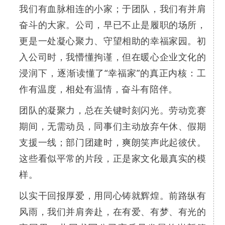
我们有血脉相连的小家；于团队，我们有并肩
奋斗的大家。公司，早已不止是履职的场所，
更是一处凝心聚力、守望相助的幸福家园。初
入公司时，我懵懂拘谨，但在暖心企业文化的
浸润下，逐渐读懂了“幸福家”的真正内核：工
作有温度，相处有温情，奋斗有陪伴。
团队的凝聚力，总在关键时刻闪光。劳动竞赛
期间，无需动员，同事们主动放弃午休、假期
支援一线；部门团建时，爽朗笑声此起彼伏。
这些看似平常的片段，正是家文化最真实的模
样。
以实干回报厚爱，用同心铸就辉煌。前路纵有
风雨，我们并肩奔赴，在有爱、有梦、有光的