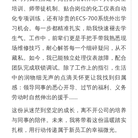
培训、师带徒机制、贴合岗位的化工仪表自动
化专项训练，还有珍贵的ECS-700系统外出学
习机会。每一步都精准扎实，助我快速褪去学
生气。工作中，前辈们更是手把手带我熟悉现
场维修技巧，耐心解答每一个细碎疑问，从不
藏私。如今，我已能独立处理仪表故障，配合
团队完成联锁调试。除了工作上的指引，生活
中的润物细无声的点滴关怀更让我找到归属
感：领导同事的悉心开导、过节的福利、义务
劳动时自然伸出的援手……
这份从迷茫到坚定的成长，离不开公司的培养
与同事的陪伴。未来，我将带着这份温暖踏实
扎根，用行动传递属于新员工的幸福微光。