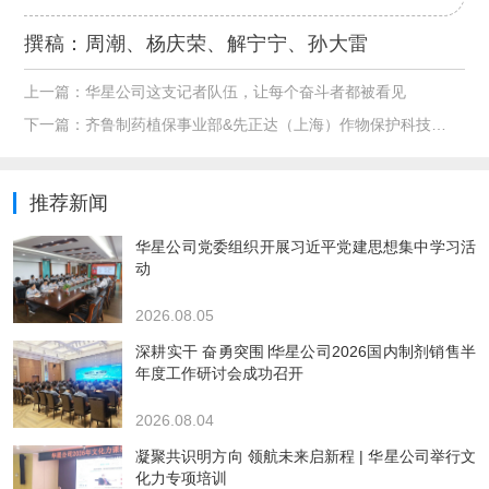
撰稿：
周潮、杨庆荣、解宁宁、孙大雷
上一篇：
华星公司这支记者队伍，让每个奋斗者都被看见
下一篇：
齐鲁制药植保事业部&先正达（上海）作物保护科技有限公司举行新产品合作签字仪式
推荐新闻
华星公司党委组织开展习近平党建思想集中学习活
动
2026.08.05
深耕实干 奋勇突围∣华星公司2026国内制剂销售半
年度工作研讨会成功召开
2026.08.04
凝聚共识明方向 领航未来启新程 | 华星公司举行文
化力专项培训