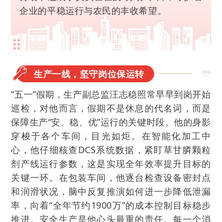
企业的平稳运行与农民的丰收希望。
生产一线，坚守岗位保运转
“五一”假期，生产副总监汪志稳照常早早到岗开始
巡检，对他而言，假期不是休息的代名词，而是
保障生产“安、稳、优”运行的关键时段。他的身影
穿梭于各个车间，目光如炬。在智能化加工中
心，他仔细核查DCS系统数据，紧盯草甘膦颗粒
剂产线运行参数，这是实现全年效率提升目标的
关键一环。在包装车间，他逐台检查设备密封点
和润滑状况，脑中反复推演如何进一步降低泄漏
率，向着“全年节约1900万”的成本控制目标稳步
推进。安全生产是他心头最重的责任。每一个消