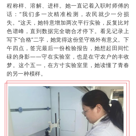
程称样、溶解、进样。她一直记着入职时师傅的
话：“我们多一次精准检测，农民就少一分损
失。”这天，她特意增加两次平行实验，反复比对
色谱峰，直到数据完全吻合才停下。看见记录上
写下“合格”二字，她觉得这份坚守格外有意义。下
午四点，签完最后一份检验报告，她想起田间忙
碌的身影——守在实验室，也是在守农户的丰收
梦。这个五一，在方寸实验室里，她读懂了青春
的另一种模样。