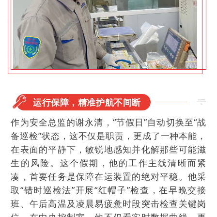
运行保障，精准护航不间断
作为安全总监的谢永清，“节假日”自动切换至“战
备巡检”状态，这不仅是职责，更成了一种本能，
在表面的平静下，敏锐地感知并化解那些可能滋
生的风险。这个假期，他的工作主线清晰而紧
凑，首要任务是保障在运装置的绝对平稳。他采
取“错时巡检法”开展“红帽子”检查，在早晚交接
班、午后高温及凌晨易疲惫时段突击检查关键岗
位。在中央控制室，他不仅看实时数据曲线，更