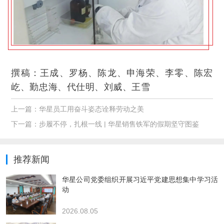
撰稿：
王成、罗杨、陈龙、申海荣、李零、陈宏
屹、勤忠海、代仕明、刘威、王雪
上一篇：
华星员工用奋斗姿态诠释劳动之美
下一篇：
步履不停，扎根一线 | 华星销售铁军的假期坚守图鉴
推荐新闻
华星公司党委组织开展习近平党建思想集中学习活
动
2026.08.05