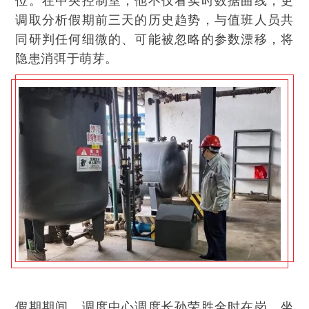
调取分析假期前三天的历史趋势，与值班人员共
同研判任何细微的、可能被忽略的参数漂移，将
隐患消弭于萌芽。
假期期间，调度中心调度长孙荣胜全时在岗，坐