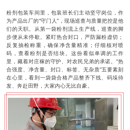
粉剂包装车间里，包装班长们主动坚守岗位，作
为产品出厂的“守门人”，现场巡查与质量把控是他
们的天职。从第一袋粉剂流上生产线，巡查的脚
步便从未停歇。紧盯热合封口，严防漏粉虚切；
反复抽检称重，确保净含量精准；仔细核对喷
码，查看粉剂是否结块。这份看似单调的工作
里，藏着对庄稼的守护、对农民兄弟的承诺。“热
合强度、净含量、封口、标签、无杂质”五要素刻
在心里，看到一袋袋合格产品整齐下线、码垛待
发、奔赴田野，大家内心无比自豪。