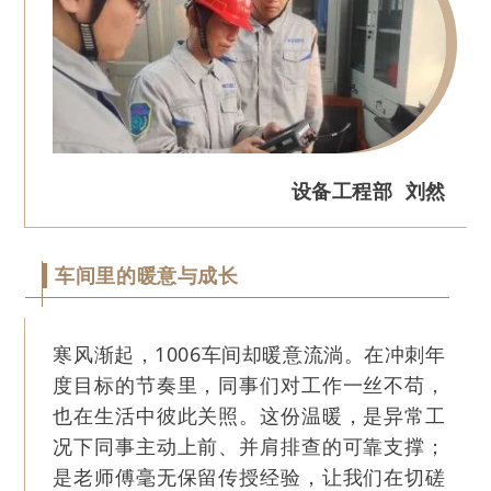
设备工程部 刘然
车间里的暖意与成长
寒风渐起，1006车间却暖意流淌。在冲刺年
度目标的节奏里，同事们对工作一丝不苟，
也在生活中彼此关照。这份温暖，是异常工
况下同事主动上前、并肩排查的可靠支撑；
是老师傅毫无保留传授经验，让我们在切磋