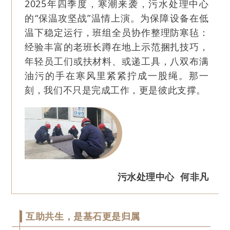
2025年四季度，寒潮来袭，污水处理中心
的“保温攻坚战”温情上演。为保障设备在低
温下稳定运行，班组全员协作整理防寒毡：
经验丰富的老班长蹲在地上示范捆扎技巧，
年轻员工们或扶材料、或递工具，八双布满
油污的手在寒风里紧紧拧成一股绳。那一
刻，我们不只是完成工作，更是彼此支撑。
污水处理中心 何非凡
互助共生，是基石更是归属