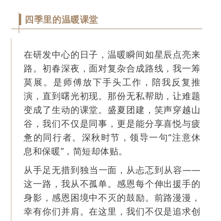
四季里的温暖课堂
在研发中心的日子，温暖瞬间如星辰点亮来
路。初春深夜，面对复杂合成路线，我一筹
莫展。是师傅放下手头工作，陪我反复推
演，直到曙光初现。那份无私帮助，让难题
变成了生动的课堂。盛夏团建，笑声穿越山
谷，我们不仅是同事，更是能分享喜悦与疲
惫的同行者。深秋时节，领导一句“注意休
息和保暖”，简短却体贴。
从手足无措到独当一面，从忐忑到从容——
这一路，我从不孤单。感恩每个伸出援手的
身影，感恩困境中不灭的鼓励。前路漫漫，
幸有你们并肩。在这里，我们不仅是追求创