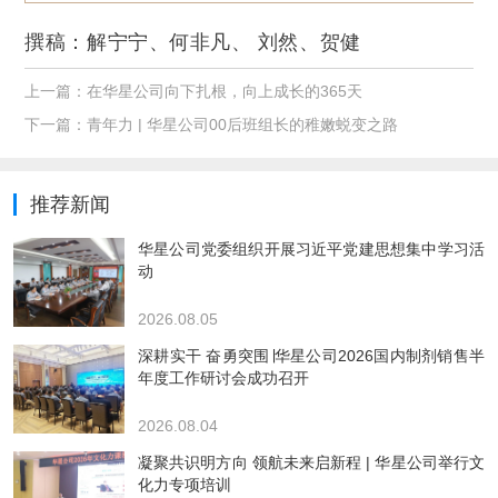
撰稿：解宁宁、何非凡、 刘然、贺健
上一篇：
在华星公司向下扎根，向上成长的365天
下一篇：
青年力 | 华星公司00后班组长的稚嫩蜕变之路
推荐新闻
华星公司党委组织开展习近平党建思想集中学习活
动
2026.08.05
深耕实干 奋勇突围∣华星公司2026国内制剂销售半
年度工作研讨会成功召开
2026.08.04
凝聚共识明方向 领航未来启新程 | 华星公司举行文
化力专项培训