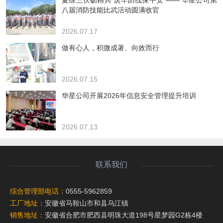
八届消防技能比武活动圆满收官
2026.07.17
做有心人，积微成著、向效而行
2026.07.15
华星公司开展2026年信息安全管理提升培训
2026.07.13
联系我们
综合管理部电话：
0555-5962859
工厂地址：
安徽省马鞍山市和县乌江镇
销售地址：
安徽省合肥市肥西县明珠大道198号星梦园G2栋4楼