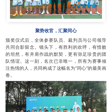
聚势收官，汇聚同心
颁奖仪式后，全体参赛队员、裁判员与公司领导
共同合影留念。镜头下，有胜利的欢呼，有惜败
的坦然，有并肩作战的默契，更有弥足珍贵的团
队情谊。这一刻，名次已非唯一，所有为赛事倾
注热情的人，共同构成了这幅名为“同心”的最美画
卷。