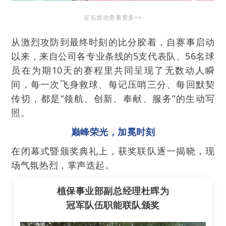
左右滑动查看更多>>
从激烈攻防到最终时刻的比分胶着，自赛事启动
以来，来自公司各专业条线的5支代表队、56名球
员在为期10天的赛程里共同呈现了无数动人瞬
间，每一次飞身救球、每记压哨三分、每回默契
传切，都是“领航、创新、奉献、服务”的生动写
照。
巅峰荣光，加冕时刻
在闭幕式暨颁奖典礼上，获奖联队逐一揭晓，现
场气氛热烈，掌声迭起。
植保事业部副总经理杜晖为
冠军队伍职能联队颁奖