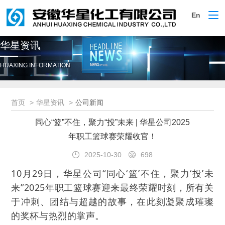
En
切
换
导
华星资讯
航
HUAXING INFORMATION
首页
华星资讯
公司新闻
同心“篮”不住，聚力“投”未来 | 华星公司2025
年职工篮球赛荣耀收官！
2025-10-30
698
10月29日，华星公司“同心‘篮’不住，聚力‘投’未
来”2025年职工篮球赛迎来最终荣耀时刻，所有关
于冲刺、团结与超越的故事，在此刻凝聚成璀璨
的奖杯与热烈的掌声。