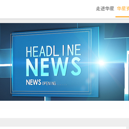
走进华星
华星