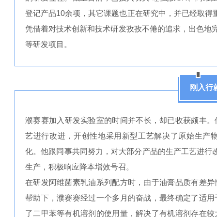
登记产品10余项，其它课题也正在研究中，并已经取得
凭借着对技术创新和技术研发孜孜不倦的追求，出色地完成
等研发项目。
刚入行
濮赛赛加入研发实验室的时间并不长，却已收获颇丰。
艺进行改进，开创性地采用新型工艺解决了原始生产
化。他跟同事共同努力，对大部分产品的生产工艺进行
生产，积极响应降本增效号召。
在研发阿维菌素乳油系列配方时，由于油膏品质有差异
帮助下，濮赛赛经过一个多月的奋战，最终确定了适用
了二甲苯等有机溶剂的使用量，解决了有机溶剂存在较