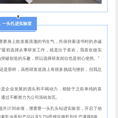
，一头扎进实验室
赛赛身上散发着清澈的书生气，尚保持着读书时的赤诚
“最初选择从事研发工作，就是出于喜欢，我喜欢做实
突破创造的乐趣，所以选择研发岗位也是初心使然。”
也还是那样，虽然研发道路上有很多挑战与挫折，但我总
新是企业发展的源头和不竭动力，相较于之前单纯的喜
，通过不断努力为公司添砖加瓦。
题共计30余项，濮赛赛一头扎头钻进实验室，开启了他
素乳油系列产品以及5.7%甲维盐微乳剂生产课题8项，