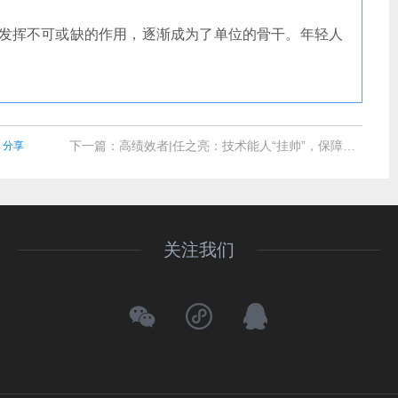
中发挥不可或缺的作用，逐渐成为了单位的骨干。年轻人
下一篇：
高绩效者|任之亮：技术能人“挂帅”，保障动力澎湃坚决完成保供任务
分享
关注我们