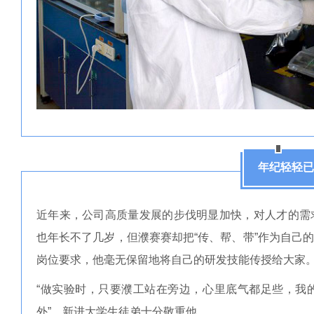
年纪轻轻已
近年来，公司高质量发展的步伐明显加快，对人才的需
也年长不了几岁，但濮赛赛却把“传、帮、带”作为自己
岗位要求，他毫无保留地将自己的研发技能传授给大家
“做实验时，只要濮工站在旁边，心里底气都足些，我
外”，新进大学生徒弟十分敬重他。