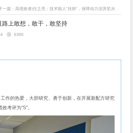
下一篇：高绩效者|任之亮：技术能人“挂帅”，保障动力澎湃坚决完成保供任务
道路上敢想，敢干，敢坚持
24
6300
研发工作的热爱，大胆研究、勇于创新，在开展新配方研究
效考评为“S”。