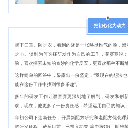
把初心化为动力
摘下口罩、防护衣，看到的还是一张略显稚气的脸，濮
之心。谈到为何选择研发作为自己的工作，濮赛赛说：
验，喜欢探索未知的奇妙的化学反应，更喜欢那种不断地
这样简单的回答中，显露出一份坚定，“我现在的想法
能在这份工作中找到很多乐趣”。
多年的研发工作让濮赛赛更深刻地了解到，研发和创
欢，现在，他更多了一份责任感：希望运用自己的知识
年初公司下达新任务，开展新配方研究和老配方优化课
的研发征程。截至目前，已投入功夫·噻虫胺GR、阿维菌