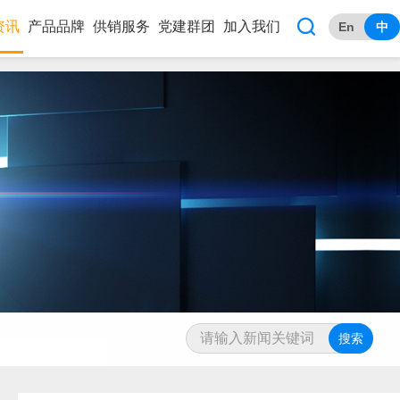

资讯
产品品牌
供销服务
党建群团
加入我们
En
中